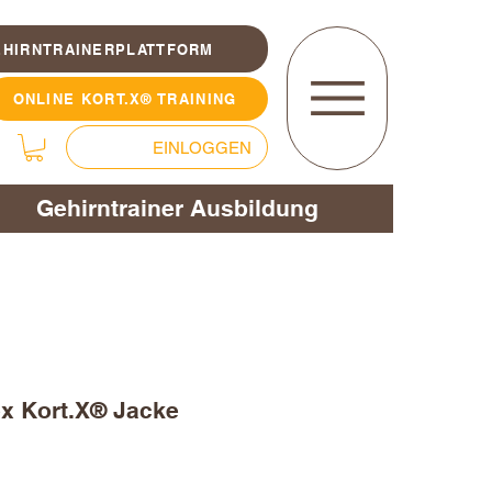
EHIRNTRAINERPLATTFORM
ONLINE KORT.X® TRAINING
EINLOGGEN
Gehirntrainer Ausbildung
x Kort.X® Jacke
s