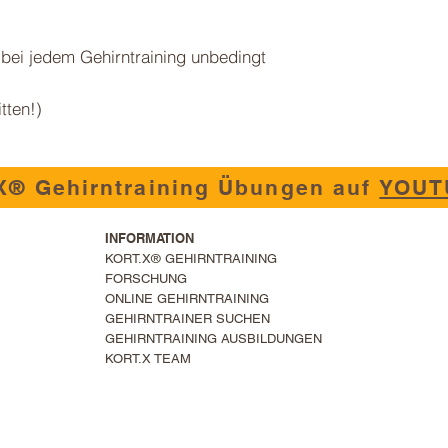
bei jedem Gehirntraining unbedingt 
tten!)
X® Gehirntraining Übungen auf
YOUT
I
NFORMATION
KORT.X® GEHIRNTRAINING
FORSCHUNG
ONLINE GEHIRNTRAINING
GEHIRNTRAINER SUCHEN
GEHIRNTRAINING AUSBILDUNGEN
KORT.X TEAM