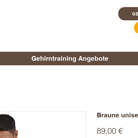
G
Gehirntraining Angebote
Braune unise
Prei
89,00 €