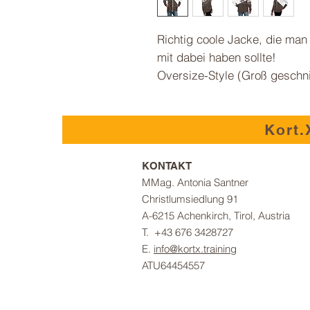
Richtig coole Jacke, die man 
mit dabei haben sollte!
Oversize-Style (Groß geschni
Kort.
KONTAKT
MMag. Antonia Santner
Christlumsiedlung 91
A-6215 A
chenkirch,
Tirol, Austria
T. +43 676 3428727
E.
info@kortx.training
ATU64454557