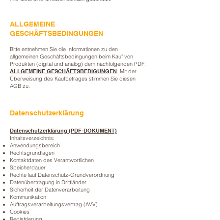
ALLGEMEINE
GESCHÄFTSBEDINGUNGEN
Bitte entnehmen Sie die Informationen zu den
allgemeinen Geschäftsbedingungen beim Kauf von
Produkten (digital und analog) dem nachfolgenden PDF:
ALLGEMEINE GESCHÄFTSBEDIGUNGEN
. Mit der
Überweisung des Kaufbetrages stimmen Sie diesen
AGB zu.
Datenschutzerklärung
Datenschutzerklärung (PDF-DOKUMENT)
Inhaltsverzeichnis:
Anwendungsbereich
Rechtsgrundlagen
Kontaktdaten des Verantwortlichen
Speicherdauer
Rechte laut Datenschutz-Grundverordnung
Datenübertragung in Drittländer
Sicherheit der Datenverarbeitung
Kommunikation
Auftragsverarbeitungsvertrag (AVV)
Cookies
Registrierung