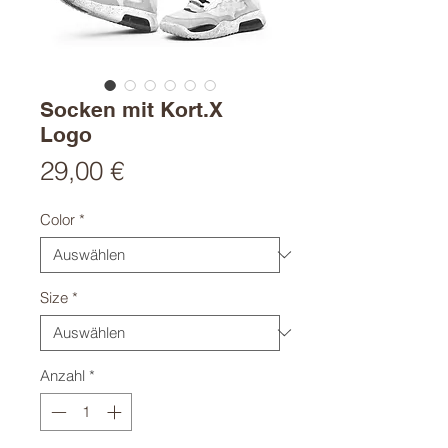
Socken mit Kort.X
Logo
Preis
29,00 €
Color
*
Size
*
Anzahl
*