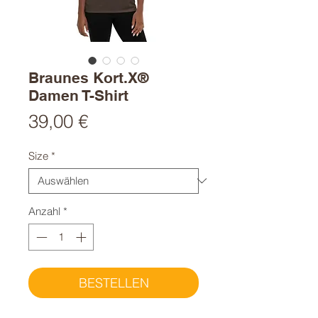
Braunes Kort.X®
Damen T-Shirt
Preis
39,00 €
Size
*
Anzahl
*
BESTELLEN