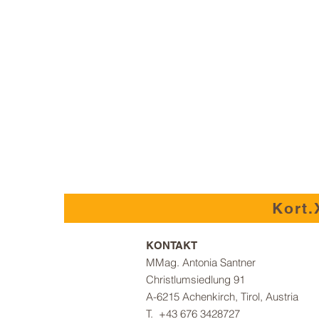
Kort.
KONTAKT
MMag. Antonia Santner
Christlumsiedlung 91
A-6215 A
chenkirch,
Tirol, Austria
T. +43 676 3428727