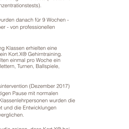
zentrationstests).
wurden danach für 9 Wochen -
r - von professionellen
ng Klassen erhielten eine
in Kort.X® Gehirntraining.
elten einmal pro Woche ein
lettern, Turnen, Ballspiele,
gsintervention (Dezember 2017)
tigen Pause mit normalen
 Klassenlehrpersonen wurden die
t und die Entwicklungen
erglichen.