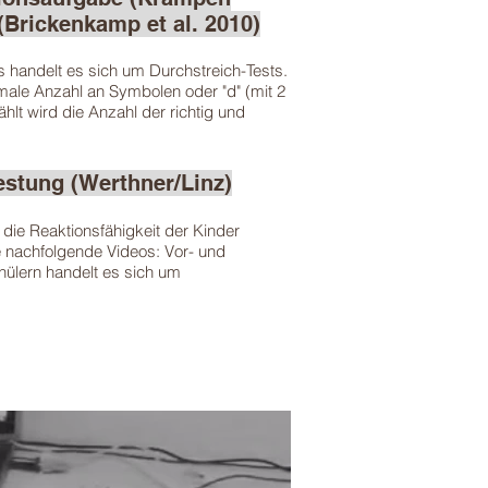
(Brickenkamp et al. 2010)
s handelt es sich um Durchstreich-Tests.
ale Anzahl an Symbolen oder "d" (mit 2
hlt wird die Anzahl der richtig und
estung (Werthner/Linz)
die Reaktionsfähigkeit der Kinder
e nachfolgende Videos: Vor- und
hülern handelt es sich um