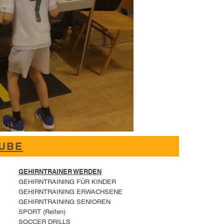
UBE
GEHIRNTRAINER WERDEN
GEHIRNTRAINING FÜR KINDER
GEHIRNTRAINING ERWACHSENE
GEHIRNTRAINING SENIOREN
SPORT (Reifen)
SOCCER DRILLS