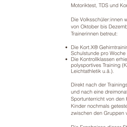
Motoriktest, TDS und Kon
Die Volksschüler:innen 
von Oktober bis Dezembe
Trainerinnen betreut:
Die Kort.X® Gehirntraini
Schulstunde pro Woche e
Die Kontrollklassen erhi
polysportives Training (K
Leichtathletik u.ä.).
Direkt nach der Trainin
und nach eine dreimona
Sportunterricht von den
Kinder nochmals geteste
zwischen den Gruppen v