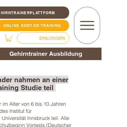
EHIRNTRAINERPLATTFORM
ONLINE KORT.X® TRAINING
EINLOGGEN
Gehirntrainer Ausbildung
nder nahmen an einer
ining Studie teil
 im Alter von 6 bis 10 Jahren
es Institut für
niversität Innsbruck teil. Alle
Schulbeginn Vortests (Deutscher